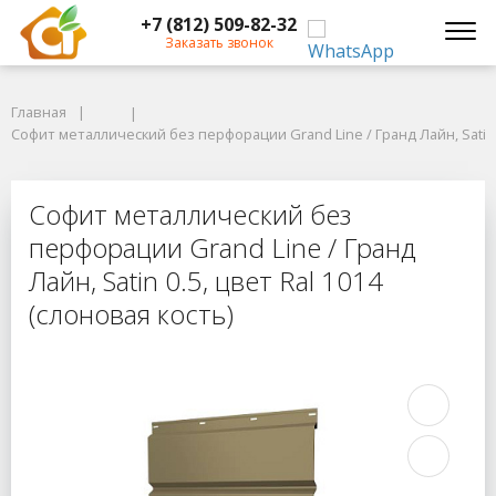
+7 (812) 509-82-32
Заказать звонок
Главная
Главная
Софит металлический без перфорации Grand Line / Гранд Лайн, Satin 0.5
Софит металлический без перфорации Grand Line / Гранд Лайн, Satin 0
Софит металлический без перфораци
Софит металлический без
перфорации Grand Line / Гранд
Лайн, Satin 0.5, цвет Ral 1014
(слоновая кость)