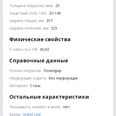
Толщина покрытия, мкм:
25
Защитный слой, г/м2:
Zn 140
Ширина общая, мм:
357
Ширина полезная, мм:
325
Физические свойства
Стойкость к УФ:
RUV2
Справочные данные
Основа покрытия:
Полиэфир
Перфорация софита:
без перфорации
Материал:
Сталь
Остальные характеристики
Показывать элемент в меню:
Нет
Бренд:
Grand Line