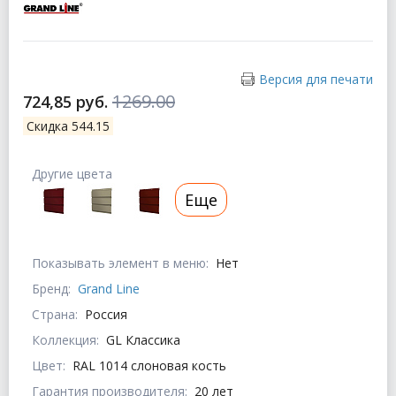
Версия для печати
1269.00
724,85 руб.
Скидка 544.15
Другие цвета
Еще
Показывать элемент в меню:
Нет
Бренд:
Grand Line
Страна:
Россия
Коллекция:
GL Классика
Цвет:
RAL 1014 слоновая кость
Гарантия производителя:
20 лет