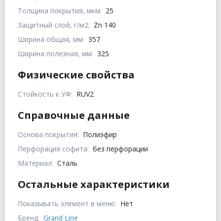
Толщина покрытия, мкм:
25
Защитный слой, г/м2:
Zn 140
Ширина общая, мм:
357
Ширина полезная, мм:
325
Физические свойства
Стойкость к УФ:
RUV2
Справочные данные
Основа покрытия:
Полиэфир
Перфорация софита:
без перфорации
Материал:
Сталь
Остальные характеристики
Показывать элемент в меню:
Нет
Бренд:
Grand Line