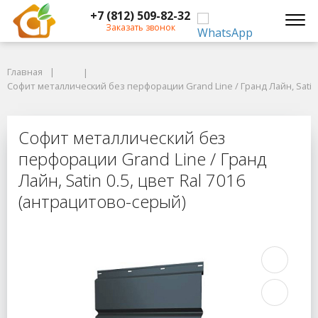
+7 (812) 509-82-32
Заказать звонок
Главная
Главная
Софит металлический без перфорации Grand Line / Гранд Лайн, Satin 0.
Софит металлический без перфорации Grand Line / Гранд Лайн, Satin 
Софит металлический без перфораци
Софит металлический без
перфорации Grand Line / Гранд
Лайн, Satin 0.5, цвет Ral 7016
(антрацитово-серый)