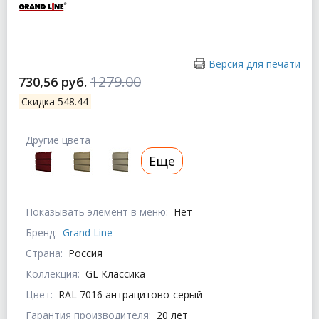
Версия для печати
1279.00
730,56 руб.
Скидка 548.44
Другие цвета
Еще
Показывать элемент в меню:
Нет
Бренд:
Grand Line
Страна:
Россия
Коллекция:
GL Классика
Цвет:
RAL 7016 антрацитово-серый
Гарантия производителя:
20 лет