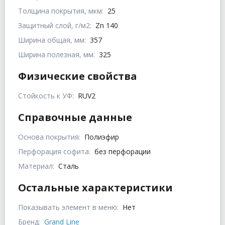
Толщина покрытия, мкм:
25
Защитный слой, г/м2:
Zn 140
Ширина общая, мм:
357
Ширина полезная, мм:
325
Физические свойства
Стойкость к УФ:
RUV2
Справочные данные
Основа покрытия:
Полиэфир
Перфорация софита:
без перфорации
Материал:
Сталь
Остальные характеристики
Показывать элемент в меню:
Нет
Бренд:
Grand Line