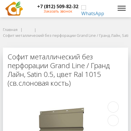
+7 (812) 509-82-32
Заказать звонок
Главная
Главная
Софит металлический без перфорации Grand Line / Гранд Лайн, Satin 0.5
Софит металлический без перфорации Grand Line / Гранд Лайн, Satin 0
Софит металлический без перфорации
Софит металлический без
перфорации Grand Line / Гранд
Лайн, Satin 0.5, цвет Ral 1015
(св.слоновая кость)