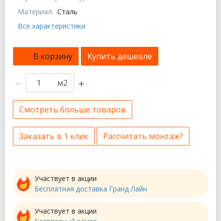
Материал:
Сталь
Все характеристики
В корзину
Купить дешевле
м2
Смотреть больше товаров
Заказать в 1 клик
Рассчитать монтаж?
Участвует в акции
Бесплатная доставка Гранд Лайн
Участвует в акции