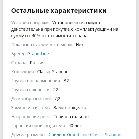
Остальные характеристики
Условия продажи:
Установленная скидка
действительна при покупке с комплектующими на
сумму от 40% от стоимости товара
Показывать элемент в меню:
Нет
Бренд:
Grand Line
Страна:
Россия
Коллекция:
Classic Standart
Группа воспламенения:
В2
Группа горючести:
Г2
Дымообразование:
Д2
Замковая система:
Замок-защелка
Направление реек:
Горизонтальное
Гарантия производителя:
40 лет
Другие размеры:
Сайдинг Grand Line Classic Standart