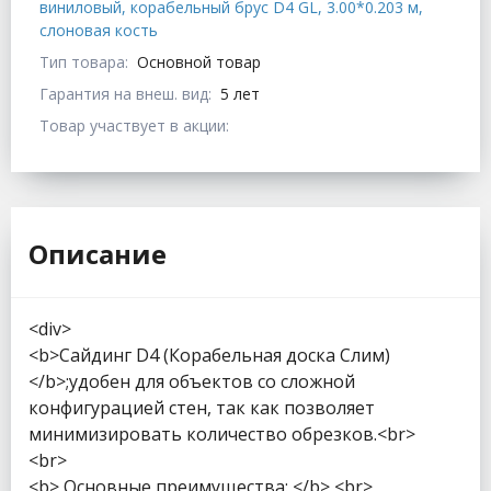
виниловый, корабельный брус D4 GL, 3.00*0.203 м,
слоновая кость
Тип товара:
Основной товар
Гарантия на внеш. вид:
5 лет
Товар участвует в акции:
Описание
<div>
<b>Сайдинг D4 (Корабельная доска Слим)
</b>;удобен для объектов со сложной
конфигурацией стен, так как позволяет
минимизировать количество обрезков.<br>
<br>
<b> Основные преимущества: </b> <br>