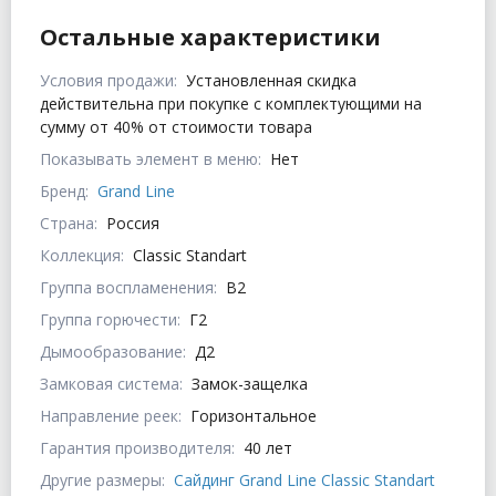
Остальные характеристики
Условия продажи:
Установленная скидка
действительна при покупке с комплектующими на
сумму от 40% от стоимости товара
Показывать элемент в меню:
Нет
Бренд:
Grand Line
Страна:
Россия
Коллекция:
Classic Standart
Группа воспламенения:
В2
Группа горючести:
Г2
Дымообразование:
Д2
Замковая система:
Замок-защелка
Направление реек:
Горизонтальное
Гарантия производителя:
40 лет
Другие размеры:
Сайдинг Grand Line Classic Standart