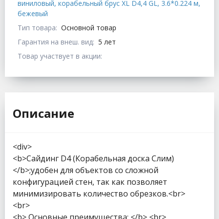
виниловый, корабельный брус XL D4,4 GL, 3.6*0.224 м,
бежевый
Тип товара:
Основной товар
Гарантия на внеш. вид:
5 лет
Товар участвует в акции:
Описание
<div>
<b>Сайдинг D4 (Корабельная доска Слим)
</b>;удобен для объектов со сложной
конфигурацией стен, так как позволяет
минимизировать количество обрезков.<br>
<br>
<b> Основные преимущества: </b> <br>