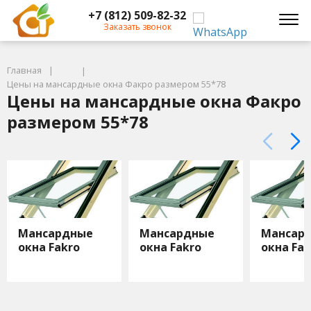
+7 (812) 509-82-32
Заказать звонок
Главная
Цены на мансардные окна Факро размером 55*78
Цены на мансардные окна Факро
размером 55*78
Мансардные
Мансардные
Мансар
окна Fakro
окна Fakro
окна Fak
55х78
55х98
66х98