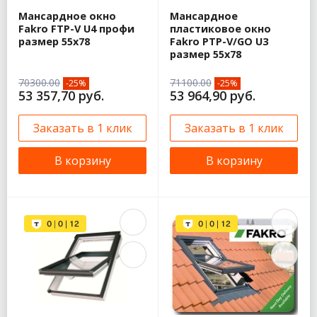
Мансардное окно
Мансардное
Fakro FTP-V U4 профи
пластиковое окно
размер 55х78
Fakro PTP-V/GO U3
размер 55х78
70300.00
71100.00
-25%
-25%
53 357,70 руб.
53 964,90 руб.
Заказать в 1 клик
Заказать в 1 клик
В корзину
В корзину