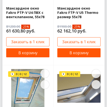
Мансардное окно
Мансардное окно
Fakro PTP-V U4 ПВХ с
Fakro FTP-V U5 Thermo
вентклапаном, 55х78
размер 55х78
81200.00
81900.00
-25%
-25%
61 630,80 руб.
62 162,10 руб.
Заказать в 1 клик
Заказать в 1 клик
В корзину
В корзину