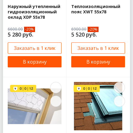
Наружный утепленный
Теплоизоляционный
гидроизоляционный
пояс XWT 55х78
оклад XDP 55х78
6600.00
6900.00
-20%
-20%
5 280 руб.
5 520 руб.
Заказать в 1 клик
Заказать в 1 клик
В корзину
В корзину