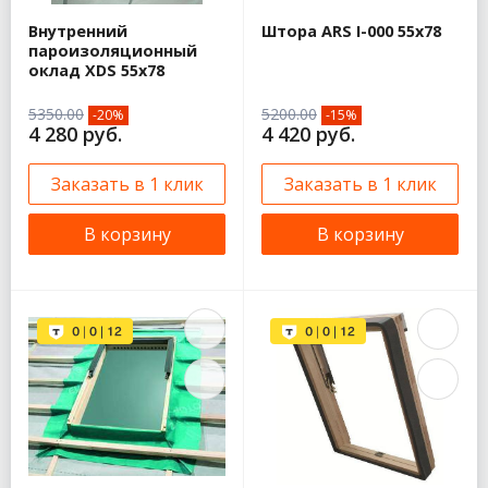
Внутренний
Штора ARS I-000 55х78
пароизоляционный
оклад XDS 55х78
5350.00
5200.00
-20%
-15%
4 280 руб.
4 420 руб.
Заказать в 1 клик
Заказать в 1 клик
В корзину
В корзину