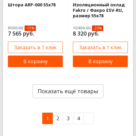
Штора ARP-000 55х78
Изоляционный оклад
Fakro / Факро ESV-RU,
размер 55x78
8900.00
10400.00
-15%
-20%
7 565 руб.
8 320 руб.
Заказать в 1 клик
Заказать в 1 клик
В корзину
В корзину
Показать ещё товары
1
2
3
4