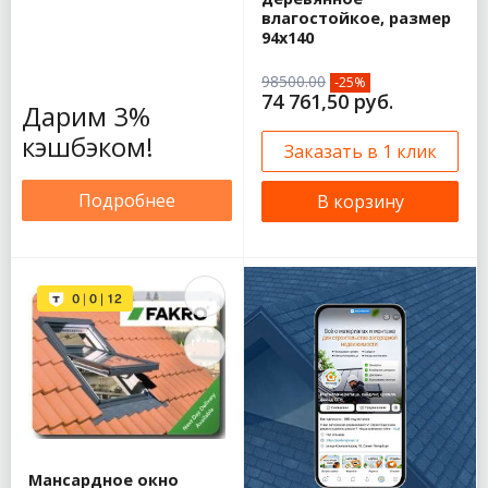
влагостойкое, размер
94х140
98500.00
-25%
74 761,50 руб.
Дарим 3%
кэшбэком!
Заказать в 1 клик
Подробнее
В корзину
Мансардное окно