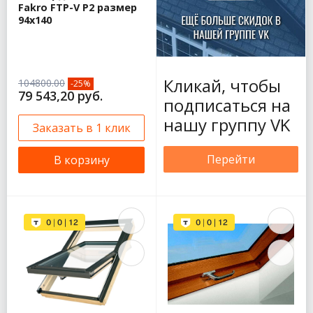
Fakro FTP-V P2 размер
94х140
Кликай, чтобы
104800.00
-25%
79 543,20 руб.
подписаться на
нашу группу VK
Заказать в 1 клик
Перейти
В корзину