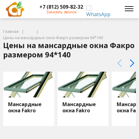
+7 (812) 509-82-32
Заказать звонок
Главная
Цены на мансардные окна Факро размером 94*140
Цены на мансардные окна Факро
размером 94*140
Мансардные
Мансардные
Мансар
окна Fakro
окна Fakro
окна Fak
55х78
55х98
66х98