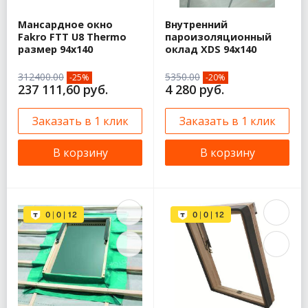
Мансардное окно
Внутренний
Fakro FTT U8 Thermo
пароизоляционный
размер 94х140
оклад XDS 94х140
312400.00
5350.00
-25%
-20%
237 111,60 руб.
4 280 руб.
Заказать в 1 клик
Заказать в 1 клик
В корзину
В корзину