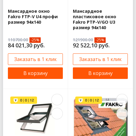
Мансардное окно
Мансардное
Fakro FTP-V U4 профи
пластиковое окно
размер 94х140
Fakro PTP-V/GO U3
размер 94х140
110700.00
121900.00
-25%
-25%
84 021,30 руб.
92 522,10 руб.
Заказать в 1 клик
Заказать в 1 клик
В корзину
В корзину