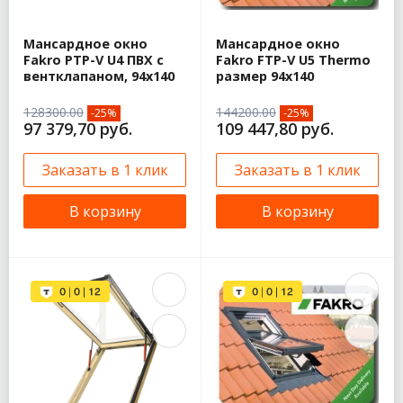
Мансардное окно
Мансардное окно
Fakro PTP-V U4 ПВХ с
Fakro FTP-V U5 Thermo
вентклапаном, 94х140
размер 94х140
128300.00
144200.00
-25%
-25%
97 379,70 руб.
109 447,80 руб.
Заказать в 1 клик
Заказать в 1 клик
В корзину
В корзину