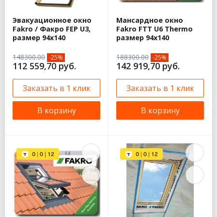
Эвакуационное окно
Мансардное окно
Fakro / Факро FEP U3,
Fakro FTT U6 Thermo
размер 94х140
размер 94х140
148300.00
188300.00
-25%
-25%
112 559,70 руб.
142 919,70 руб.
Заказать в 1 клик
Заказать в 1 клик
В корзину
В корзину