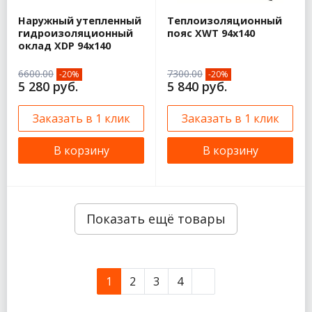
Наружный утепленный
Теплоизоляционный
гидроизоляционный
пояс XWT 94х140
оклад XDP 94х140
6600.00
7300.00
-20%
-20%
5 280 руб.
5 840 руб.
Заказать в 1 клик
Заказать в 1 клик
В корзину
В корзину
Показать ещё товары
1
2
3
4