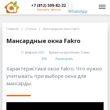
+7 (812) 509-82-32
Заказать звонок
Главная
Главная
Статьи
Мансардные окна Fakro
Статьи
Мансардные окна Fakro
Мансардные окна Fakro
Мансардные окна Fakro
11 февраля 2021
Время на прочтение:
2 мин
RSS
Распечатать
Характеристики окон Fakro. Что нужно
учитывать при выборе окна для
мансарды.