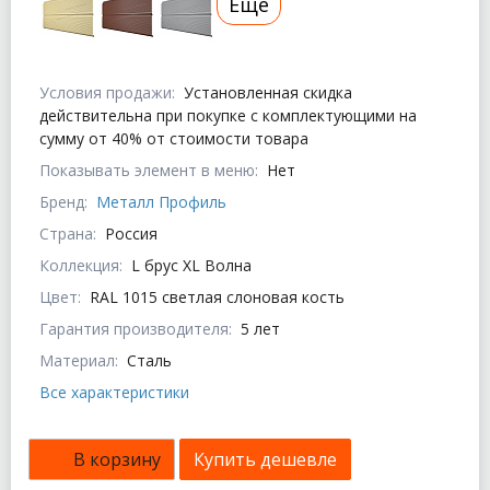
Еще
Условия продажи:
Установленная скидка
действительна при покупке с комплектующими на
сумму от 40% от стоимости товара
Показывать элемент в меню:
Нет
Бренд:
Металл Профиль
Страна:
Россия
Коллекция:
L брус XL Волна
Цвет:
RAL 1015 светлая слоновая кость
Гарантия производителя:
5 лет
Материал:
Сталь
Все характеристики
В корзину
Купить дешевле