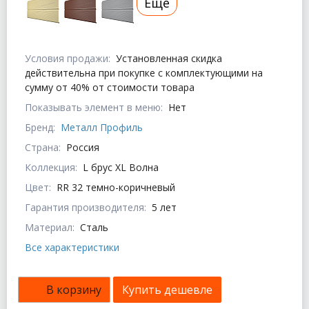
Еще
Условия продажи:
Установленная скидка
действительна при покупке с комплектующими на
сумму от 40% от стоимости товара
Показывать элемент в меню:
Нет
Бренд:
Металл Профиль
Страна:
Россия
Коллекция:
L брус XL Волна
Цвет:
RR 32 темно-коричневый
Гарантия производителя:
5 лет
Материал:
Сталь
Все характеристики
В корзину
Купить дешевле