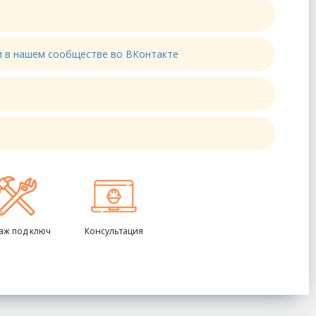
ти в нашем сообществе во ВКонтакте
аж под ключ
Консультация