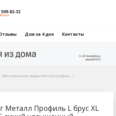
) 509-82-32
звонок
Отзывы
Дом за 4 дня
Контакты
Металлический сайдинг Металл Профиль
 брус XL Волна, 0.4
г Металл Профиль L брус XL