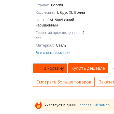
Страна:
Россия
Коллекция:
L брус XL Волна
Цвет:
RAL 5005 синий
насыщенный
Гарантия производителя:
5
лет
Материал:
Сталь
Все характеристики
В корзину
Купить дешевле
Смотреть больше товаров
Заказат
Участвует в акции
Бесплатный замер