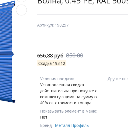
Волна, 0.45 PE, RAL 5
Артикул: 190257
850.00
656,88 руб.
Скидка 193.12
Условия продажи:
Другие цв
Установленная скидка
действительна при покупке с
комплектующими на сумму от
40% от стоимости товара
Показывать элемент в меню:
Нет
Бренд:
Металл Профиль