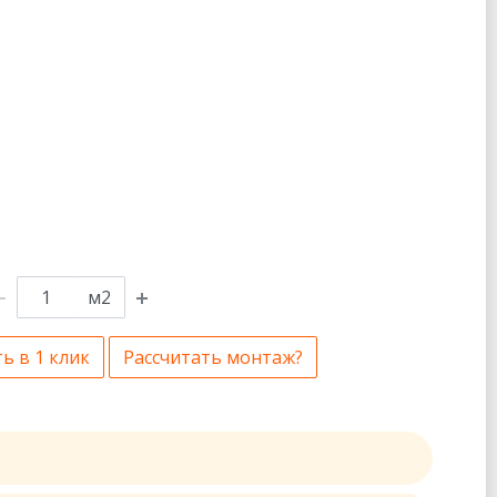
м2
ь в 1 клик
Рассчитать монтаж?