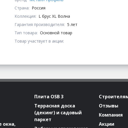
Страна:
Россия
Коллекция:
L брус XL Волна
Гарантия производителя:
5 лет
Тип товара:
Основной товар
Товар участвует в акции:
Плита OSB 3
Строителя
Террасная доска
Отзывы
(декинг) и садовый
Компания
паркет
 окна,
Акции