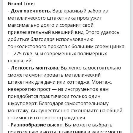
Grand Line:
-
Долговечность.
Ваш красивый забор из
металлического штакетника прослужит
максимально долго и сохранит свой
привлекательный внешний вид. Этого удалось
добиться благодаря использованию
тонколистового проката с большим слоем цинка
— 275 г/кв. м. и современных полимерных
покрытий.
-
Легкость монтажа.
Вы легко самостоятельно
сможете смонтировать металлический
штакетник для дачи или коттеджа. Монтаж,
невероятно прост — из инструментов вам
понадобится практически только один
шуруповерт. Благодаря самостоятельному
монтажу, вы существенно сэкономите на общей
стоимости готового ограждения.
-
Разнообразие высот.
Вы можете выбрать
подходящую высоту штакетника в зависимости