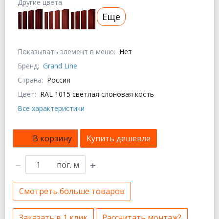
Другие цвета
Еще
Показывать элемент в меню:
Нет
Бренд:
Grand Line
Страна:
Россия
Цвет:
RAL 1015 светлая слоновая кость
Все характеристики
В корзину
Купить дешевле
пог. м
Смотреть больше товаров
Заказать в 1 клик
Рассчитать монтаж?