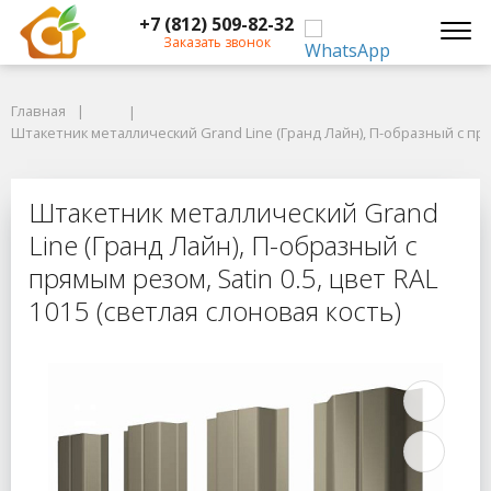
+7 (812) 509-82-32
Заказать звонок
Главная
Главная
Штакетник металлический Grand Line (Гранд Лайн), П-образный с прямым
Штакетник металлический Grand Line (Гранд Лайн), П-образный с прям
Штакетник металлический Grand Lin
Штакетник металлический Grand
Line (Гранд Лайн), П-образный с
прямым резом, Satin 0.5, цвет RAL
1015 (светлая слоновая кость)