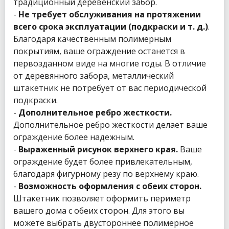
традиционный деревенский забор.
-
Не требует обслуживания на протяжении
всего срока эксплуатации (подкраски и т. д.)
.
Благодаря качественным полимерным
покрытиям, ваше ограждение останется в
первозданном виде на многие годы. В отличие
от деревянного забора, металлический
штакетник не потребует от вас периодической
подкраски.
-
Дополнительное ребро жесткости.
Дополнительное ребро жесткости делает ваше
ограждение более надежным.
-
Выраженный рисунок верхнего края.
Ваше
ограждение будет более привлекательным,
благодаря фигурному резу по верхнему краю.
-
Возможность оформления с обеих сторон.
Штакетник позволяет оформить периметр
вашего дома с обеих сторон. Для этого вы
можете выбрать двустороннее полимерное