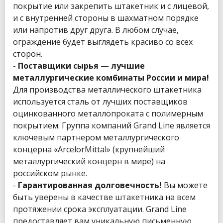
покрытие или закрепить штакетник и с лицевой,
и с внутренней стороны в шахматном порядке
или напротив друг друга. В любом случае,
ограждение будет выглядеть красиво со всех
сторон.
-
Поставщики сырья — лучшие
металлургические комбинаты России и мира!
Для производства металлического штакетника
используется сталь от лучших поставщиков
оцинкованного металлопроката с полимерным
покрытием. Группа компаний Grand Line является
ключевым партнером металлургического
концерна «ArcelorMittal» (крупнейший
металлургический концерн в мире) на
российском рынке.
-
Гарантированная долговечность!
Вы можете
быть уверены в качестве штакетника на всем
протяжении срока эксплуатации. Grand Line
предоставляет вам уникальную письменную