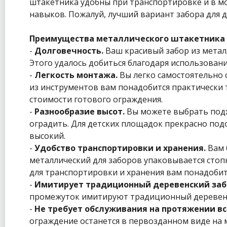
штакетника удобны при транспортировке и в мо
навыков. Пожалуй, лучший вариант забора для д
Преимущества металлического штакетника G
-
Долговечность.
Ваш красивый забор из метал
Этого удалось добиться благодаря использован
-
Легкость монтажа.
Вы легко самостоятельно 
из инструментов вам понадобится практически 
стоимости готового ограждения.
-
Разнообразие высот.
Вы можете выбрать подх
оградить. Для детских площадок прекрасно под
высокий.
-
Удобство транспортировки и хранения.
Вам 
металлический для заборов упаковывается стоп
для транспортировки и хранения вам понадобит
-
Имитирует традиционный деревенский заб
промежуток имитируют традиционный деревенс
-
Не требует обслуживания на протяжении все
ограждение останется в первозданном виде на м