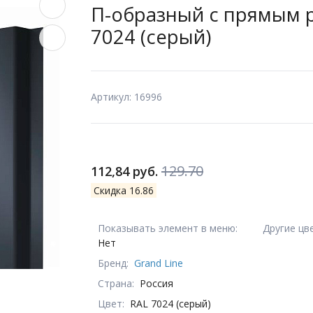
П-образный с прямым ре
7024 (серый)
Артикул: 16996
129.70
112,84 руб.
Скидка 16.86
Показывать элемент в меню:
Другие цв
Нет
Бренд:
Grand Line
Страна:
Россия
Цвет:
RAL 7024 (серый)