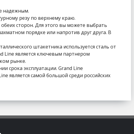
е надежным.
урному резу по верхнему краю.
обеих сторон. Для этого вы можете выбрать
ахматном порядке или напротив друг друга. В
таллического штакетника используется сталь от
d Line является ключевым партнером
ском рынке.
и срока эксплуатации. Grand Line
ne является самой большой среди российских
м