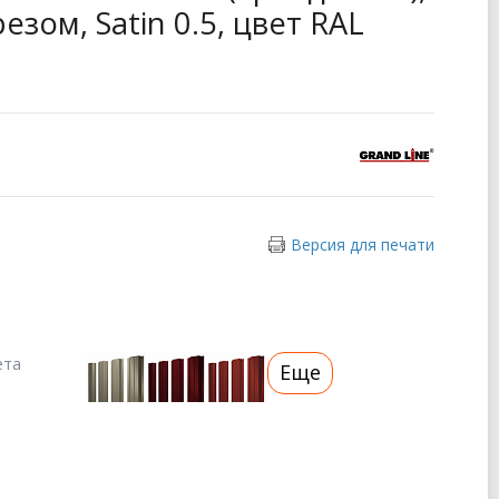
зом, Satin 0.5, цвет RAL
Версия для печати
ета
Еще