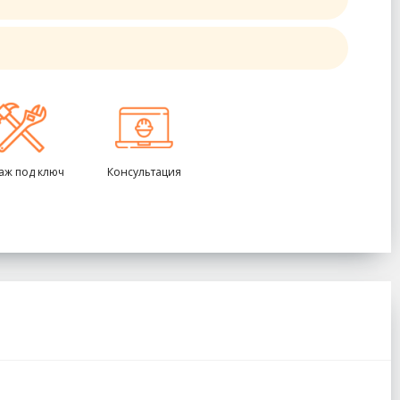
аж под ключ
Консультация