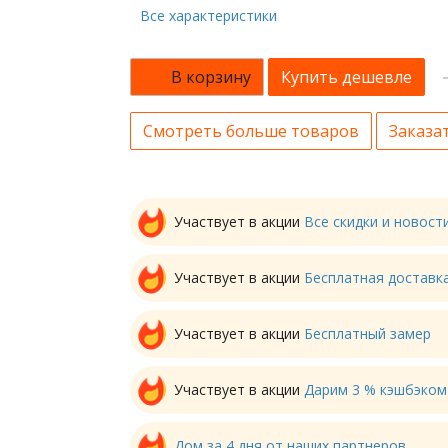
Все характеристики
В корзину
Купить дешевле
Смотреть больше товаров
Заказат
Участвует в акции
Все скидки и новос
Участвует в акции
Бесплатная доставк
Участвует в акции
Бесплатный замер
Участвует в акции
Дарим 3 % кэшбэком
Дом за 4 дня от наших партнеров