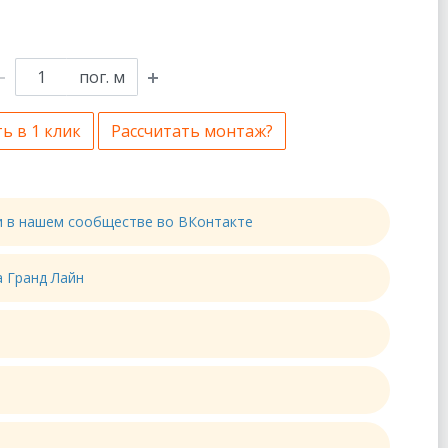
пог. м
ь в 1 клик
Рассчитать монтаж?
ти в нашем сообществе во ВКонтакте
а Гранд Лайн