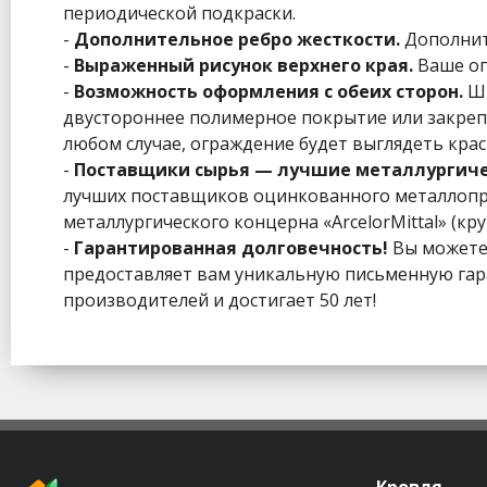
периодической подкраски.
-
Дополнительное ребро жесткости.
Дополнит
-
Выраженный рисунок верхнего края.
Ваше ог
-
Возможность оформления с обеих сторон.
Шт
двустороннее полимерное покрытие или закрепи
любом случае, ограждение будет выглядеть краси
-
Поставщики сырья — лучшие металлургиче
лучших поставщиков оцинкованного металлопро
металлургического концерна «ArcelorMittal» (к
-
Гарантированная долговечность!
Вы можете 
предоставляет вам уникальную письменную гара
производителей и достигает 50 лет!
Кровля