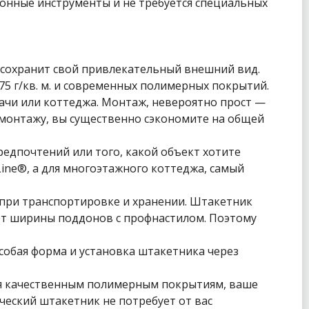
ионные инструменты и не требуется специальных
 сохранит свой привлекательный внешний вид.
5 г/кв. м. и современных полимерных покрытий.
ачи или коттеджа. Монтаж, невероятно прост —
 монтажу, вы существенно сэкономите на общей
едпочтений или того, какой объект хотите
ine®, а для многоэтажного коттеджа, самый
 при транспортировке и хранении. Штакетник
 от ширины поддонов с профнастилом. Поэтому
собая форма и установка штакетника через
ря качественным полимерным покрытиям, ваше
ческий штакетник не потребует от вас