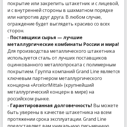
покрытие или закрепить штакетник и с лицевой,
и с внутренней стороны в шахматном порядке
или напротив друг друга. В любом случае,
ограждение будет выглядеть красиво со всех
сторон.
-
Поставщики сырья — лучшие
металлургические комбинаты России и мира!
Для производства металлического штакетника
используется сталь от лучших поставщиков
оцинкованного металлопроката с полимерным
покрытием. Группа компаний Grand Line является
ключевым партнером металлургического
концерна «ArcelorMittal» (крупнейший
металлургический концерн в мире) на
российском рынке.
-
Гарантированная долговечность!
Вы можете
быть уверены в качестве штакетника на всем
протяжении срока эксплуатации. Grand Line
предоставляет вам уникальную письменную