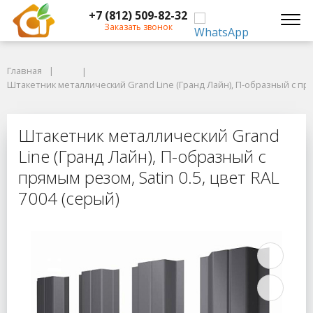
+7 (812) 509-82-32
Заказать звонок
Главная
Главная
Штакетник металлический Grand Line (Гранд Лайн), П-образный с прямым
Штакетник металлический Grand Line (Гранд Лайн), П-образный с прям
Штакетник металлический Grand Lin
Штакетник металлический Grand
Line (Гранд Лайн), П-образный с
прямым резом, Satin 0.5, цвет RAL
7004 (серый)