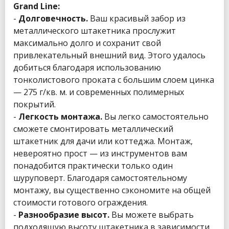
Grand Line:
-
Долговечность.
Ваш красивый забор из
металлического штакетника прослужит
максимально долго и сохранит свой
привлекательный внешний вид. Этого удалось
добиться благодаря использованию
тонколистового проката с большим слоем цинка
— 275 г/кв. м. и современных полимерных
покрытий.
-
Легкость монтажа.
Вы легко самостоятельно
сможете смонтировать металлический
штакетник для дачи или коттеджа. Монтаж,
невероятно прост — из инструментов вам
понадобится практически только один
шуруповерт. Благодаря самостоятельному
монтажу, вы существенно сэкономите на общей
стоимости готового ограждения.
-
Разнообразие высот.
Вы можете выбрать
подходящую высоту штакетника в зависимости