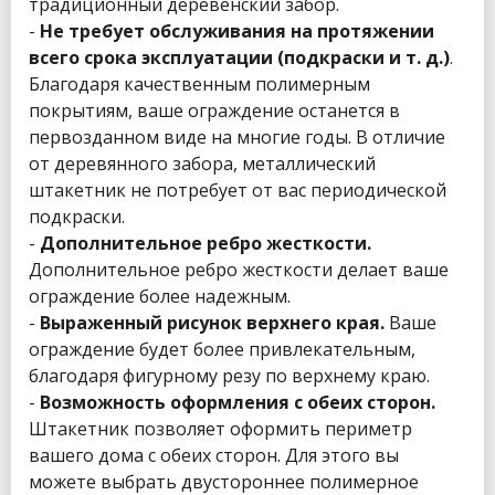
традиционный деревенский забор.
-
Не требует обслуживания на протяжении
всего срока эксплуатации (подкраски и т. д.)
.
Благодаря качественным полимерным
покрытиям, ваше ограждение останется в
первозданном виде на многие годы. В отличие
от деревянного забора, металлический
штакетник не потребует от вас периодической
подкраски.
-
Дополнительное ребро жесткости.
Дополнительное ребро жесткости делает ваше
ограждение более надежным.
-
Выраженный рисунок верхнего края.
Ваше
ограждение будет более привлекательным,
благодаря фигурному резу по верхнему краю.
-
Возможность оформления с обеих сторон.
Штакетник позволяет оформить периметр
вашего дома с обеих сторон. Для этого вы
можете выбрать двустороннее полимерное