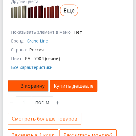
Другие цвета
Еще
Показывать элемент в меню:
Нет
Бренд:
Grand Line
Страна:
Россия
Цвет:
RAL 7004 (серый)
Все характеристики
В корзину
Купить дешевле
пог. м
Смотреть больше товаров
Заказать в 1 клик
Рассчитать монтаж?