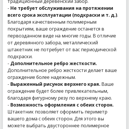
традиционный деревенский забор.
-
Не требует обслуживания на протяжении
всего срока эксплуатации (подкраски и т. д.)
.
Благодаря качественным полимерным
покрытиям, ваше ограждение останется в
первозданном виде на многие годы. В отличие
от деревянного забора, металлический
штакетник не потребует от вас периодической
подкраски.
-
Дополнительное ребро жесткости.
Дополнительное ребро жесткости делает ваше
ограждение более надежным.
-
Выраженный рисунок верхнего края.
Ваше
ограждение будет более привлекательным,
благодаря фигурному резу по верхнему краю.
-
Возможность оформления с обеих сторон.
Штакетник позволяет оформить периметр
вашего дома с обеих сторон. Для этого вы
можете выбрать двустороннее полимерное