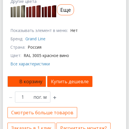
Другие цвета
Еще
Показывать элемент в меню:
Нет
Бренд:
Grand Line
Страна:
Россия
Цвет:
RAL 3005 красное вино
Все характеристики
В корзину
Купить дешевле
пог. м
Смотреть больше товаров
Заказать в 1 клик
Рассчитать монтаж?