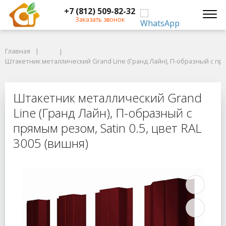
+7 (812) 509-82-32
Заказать звонок
Главная
Главная
Штакетник металлический Grand Line (Гранд Лайн), П-образный с прямым
Штакетник металлический Grand Line (Гранд Лайн), П-образный с прям
Штакетник металлический Grand Lin
Штакетник металлический Grand
Line (Гранд Лайн), П-образный с
прямым резом, Satin 0.5, цвет RAL
3005 (вишня)