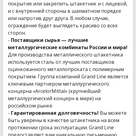
покрытие или закрепить штакетник и с лицевой,
и с внутренней стороны в шахматном порядке
или напротив друг друга. В любом случае,
ограждение будет выглядеть красиво со всех
сторон.
-
Поставщики сырья — лучшие
металлургические комбинаты России и мира!
Для производства металлического штакетника
используется сталь от лучших поставщиков
оцинкованного металлопроката с полимерным
покрытием. Группа компаний Grand Line является
ключевым партнером металлургического
концерна «ArcelorMittal» (крупнейший
металлургический концерн в мире) на
российском рынке.
-
Гарантированная долговечность!
Вы можете
быть уверены в качестве штакетника на всем
протяжении срока эксплуатации. Grand Line
предоставляет вам уникальную письменную