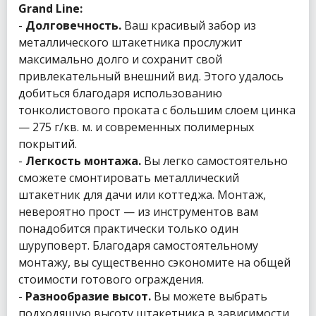
Grand Line:
-
Долговечность.
Ваш красивый забор из
металлического штакетника прослужит
максимально долго и сохранит свой
привлекательный внешний вид. Этого удалось
добиться благодаря использованию
тонколистового проката с большим слоем цинка
— 275 г/кв. м. и современных полимерных
покрытий.
-
Легкость монтажа.
Вы легко самостоятельно
сможете смонтировать металлический
штакетник для дачи или коттеджа. Монтаж,
невероятно прост — из инструментов вам
понадобится практически только один
шуруповерт. Благодаря самостоятельному
монтажу, вы существенно сэкономите на общей
стоимости готового ограждения.
-
Разнообразие высот.
Вы можете выбрать
подходящую высоту штакетника в зависимости